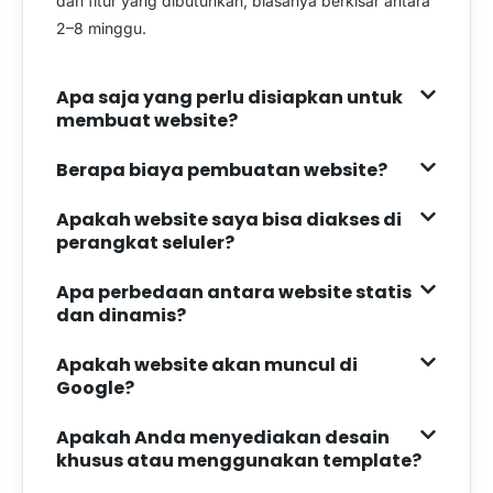
dan fitur yang dibutuhkan, biasanya berkisar antara
2–8 minggu.
Apa saja yang perlu disiapkan untuk
membuat website?
Berapa biaya pembuatan website?
Apakah website saya bisa diakses di
perangkat seluler?
Apa perbedaan antara website statis
dan dinamis?
Apakah website akan muncul di
Google?
Apakah Anda menyediakan desain
khusus atau menggunakan template?